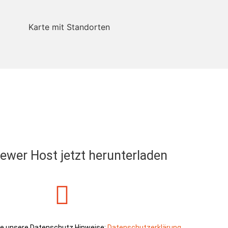
Impressum
Datenschut
Cookie-Richtlin
wer Host jetzt herunterladen
ie unsere Datenschutz Hinweise:
Datenschutzerklärung